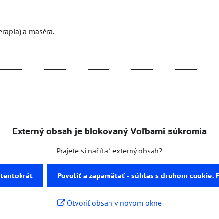
erapia) a maséra.
Externý obsah je blokovaný Voľbami súkromia
Prajete si načítať externý obsah?
 tentokrát
Povoliť a zapamätať - súhlas s druhom cookie:
Otvoriť obsah v novom okne