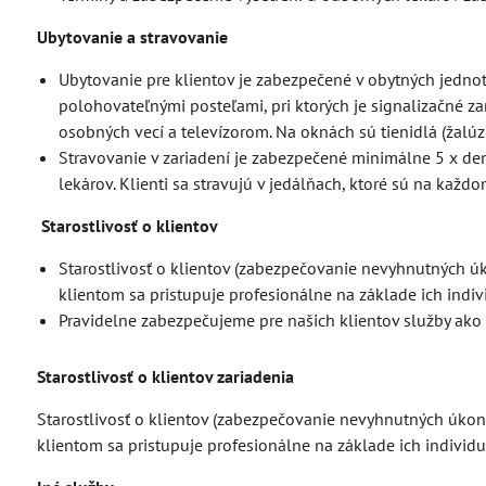
Ubytovanie a stravovanie
Ubytovanie pre klientov je zabezpečené v obytných jedno
polohovateľnými posteľami, pri ktorých je signalizačné za
osobných vecí a televízorom. Na oknách sú tienidlá (žalúzi
Stravovanie v zariadení je zabezpečené minimálne 5 x denn
lekárov. Klienti sa stravujú v jedálňach, ktoré sú na kaž
Starostlivosť o klientov
Starostlivosť o klientov (zabezpečovanie nevyhnutných ú
klientom sa pristupuje profesionálne na základe ich indiv
Pravidelne zabezpečujeme pre našich klientov služby ako k
Starostlivosť o klientov zariadenia
Starostlivosť o klientov (zabezpečovanie nevyhnutných úkon
klientom sa pristupuje profesionálne na základe ich individu