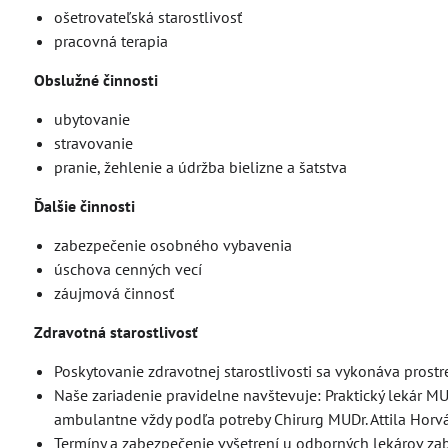
ošetrovateľská starostlivosť
pracovná terapia
Obslužné činnosti
ubytovanie
stravovanie
pranie, žehlenie a údržba bielizne a šatstva
Ďalšie činnosti
zabezpečenie osobného vybavenia
úschova cenných vecí
záujmová činnosť
Zdravotná starostlivosť
Poskytovanie zdravotnej starostlivosti sa vykonáva prostr
Naše zariadenie pravidelne navštevuje: Praktický lekár M
ambulantne vždy podľa potreby Chirurg MUDr. Attila Hor
Termíny a zabezpečenie vyšetrení u odborných lekárov zab