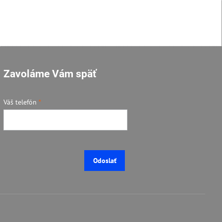
Zavoláme Vám späť
Váš telefón
*
Odoslať