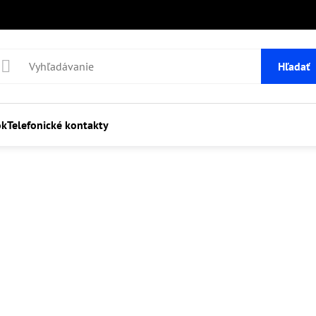
Hľadať
ok
Telefonické kontakty