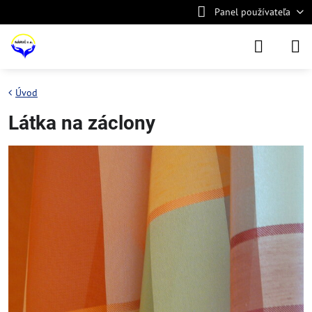
Panel používateľa
Úvod
Látka na záclony