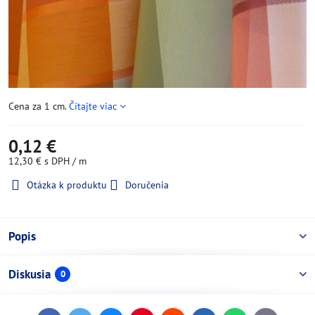
Cena za 1 cm.
Čítajte viac
0,12 €
12,30 €
s DPH
/ m
Otázka k produktu
Doručenia
Popis
Diskusia
0