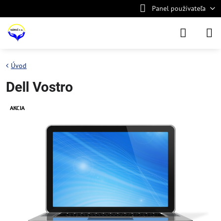
Panel používateľa
Úvod
Dell Vostro
AKCIA